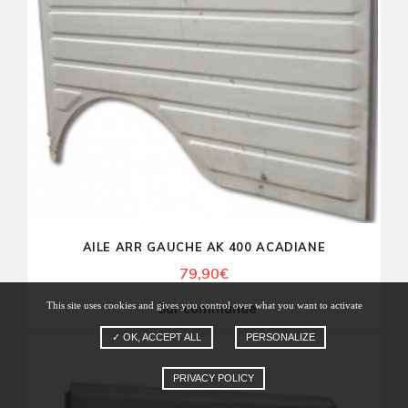
AILE ARR GAUCHE AK 400 ACADIANE
79,90
€
This site uses cookies and gives you control over what you want to activate
Sur commande
✓ OK, ACCEPT ALL
PERSONALIZE
PRIVACY POLICY