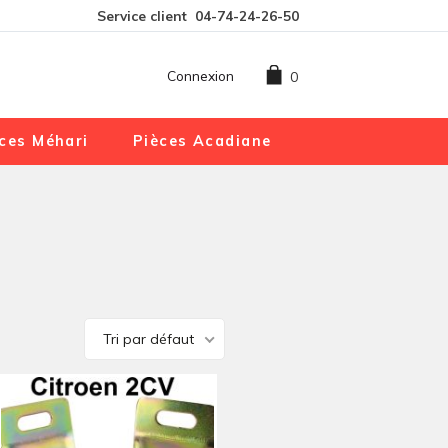
Service client
04-74-24-26-50
Connexion
0
ces Méhari
Pièces Acadiane
Tri par défaut