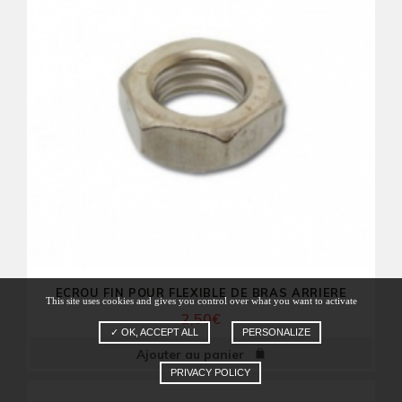
ECROU FIN POUR FLEXIBLE DE BRAS ARRIERE
This site uses cookies and gives you control over what you want to activate
2,50
€
✓ OK, ACCEPT ALL
PERSONALIZE
Ajouter au panier
PRIVACY POLICY