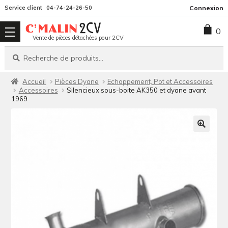
Aller
Aller
Service client
04-74-24-26-50
Connexion
à
au
0
la
contenu
Vente de pièces détachées pour 2CV
navigation
Recherche
Recherche
pour :
Accueil
Pièces Dyane
Echappement, Pot et Accessoires
Accessoires
Silencieux sous-boite AK350 et dyane avant
1969