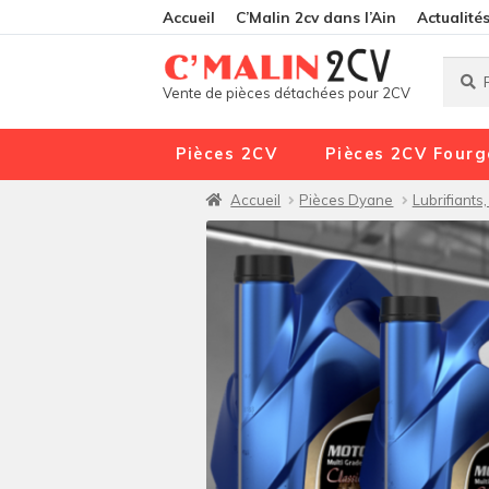
Accueil
C’Malin 2cv dans l’Ain
Actualité
Reche
Reche
Vente de pièces détachées pour 2CV
pour :
Pièces 2CV
Pièces 2CV Fourg
Accueil
Pièces Dyane
Lubrifiants