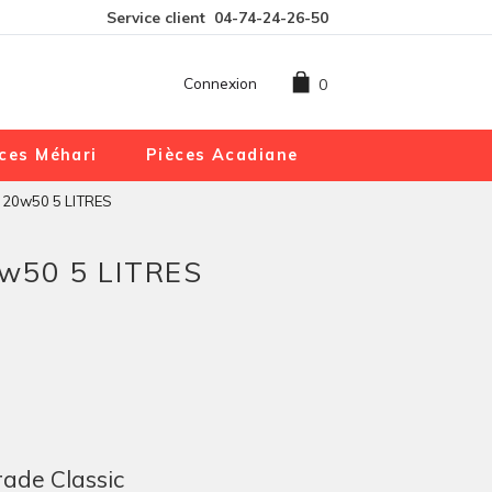
Service client
04-74-24-26-50
Connexion
0
ces Méhari
Pièces Acadiane
 20w50 5 LITRES
w50 5 LITRES
rade Classic