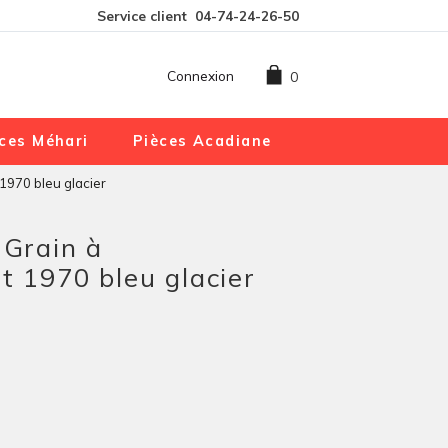
Service client
04-74-24-26-50
Connexion
0
ces Méhari
Pièces Acadiane
 1970 bleu glacier
 Grain à
nt 1970 bleu glacier