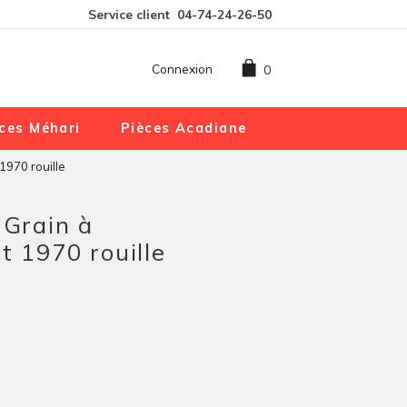
Service client
04-74-24-26-50
Connexion
0
ces Méhari
Pièces Acadiane
 1970 rouille
 Grain à
t 1970 rouille