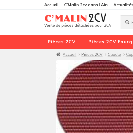
Accueil
C’Malin 2cv dans l’Ain
Actualité
Reche
Reche
Vente de pièces détachées pour 2CV
pour :
Pièces 2CV
Pièces 2CV Fourg
Accueil
Pièces 2CV
Capote
Cap