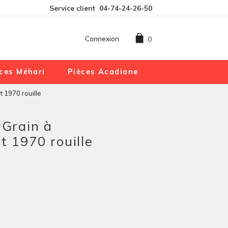
Service client
04-74-24-26-50
Connexion
0
ces Méhari
Pièces Acadiane
t 1970 rouille
 Grain à
t 1970 rouille