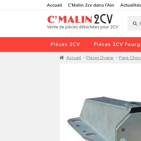
Accueil
C’Malin 2cv dans l’Ain
Actualité
Reche
Reche
Vente de pièces détachées pour 2CV
pour :
Pièces 2CV
Pièces 2CV Fourg
Accueil
Pièces Dyane
Pare-Choc