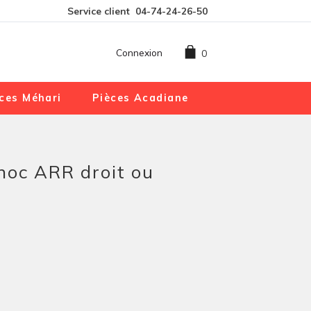
Service client
04-74-24-26-50
Connexion
0
ces Méhari
Pièces Acadiane
hoc ARR droit ou