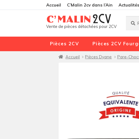
Accueil
C’Malin 2cv dans l’Ain
Actualité
Reche
Reche
Vente de pièces détachées pour 2CV
pour :
Pièces 2CV
Pièces 2CV Fourg
Accueil
Pièces Dyane
Pare-Choc