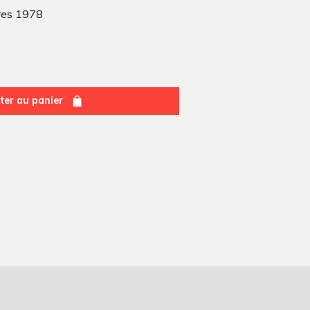
res 1978
ter au panier