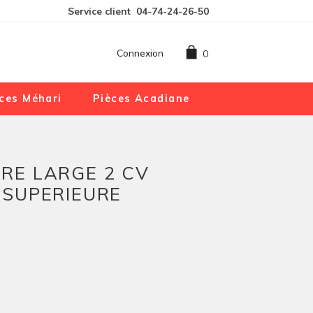
Service client
04-74-24-26-50
Connexion
0
ces Méhari
Pièces Acadiane
RE LARGE 2 CV
 SUPERIEURE