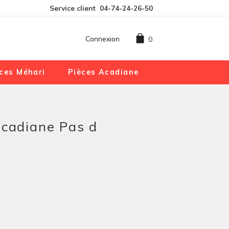
Service client
04-74-24-26-50
Connexion
0
ces Méhari
Pièces Acadiane
acadiane Pas d