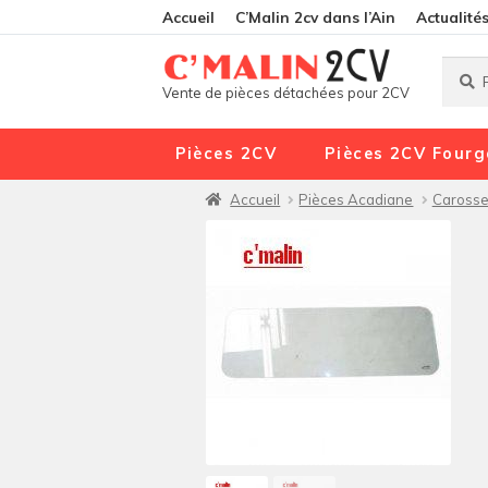
Accueil
C’Malin 2cv dans l’Ain
Actualité
Reche
Reche
Vente de pièces détachées pour 2CV
pour :
Pièces 2CV
Pièces 2CV Fourg
Accueil
Pièces Acadiane
Carosse