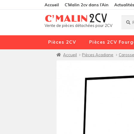
Accueil
C’Malin 2cv dans l’Ain
Actualité
Reche
Reche
Vente de pièces détachées pour 2CV
pour :
Pièces 2CV
Pièces 2CV Fourg
Accueil
Pièces Acadiane
Carosse