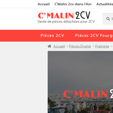
Accueil
C’Malin 2cv dans l’Ain
Actualité
Reche
Reche
Vente de pièces détachées pour 2CV
pour :
Pièces 2CV
Pièces 2CV Fourg
Accueil
Pièces Dyane
Freinage