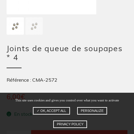
Joints de queue de soupapes
* 4
Référence : CMA-2572
6,00
€
This site uses cookies and gives you control over what you want to activate
✓ OK, ACCEPT ALL
PERSONALIZE
En stock
PRIVACY POLICY