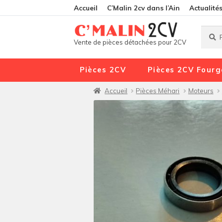
Accueil
C’Malin 2cv dans l’Ain
Actualité
Reche
Reche
Vente de pièces détachées pour 2CV
pour :
Pièces 2CV
Pièces 2CV Fourg
Accueil
Pièces Méhari
Moteurs