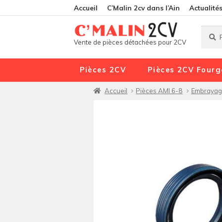
Accueil
C’Malin 2cv dans l’Ain
Actualité
Reche
Reche
Vente de pièces détachées pour 2CV
pour :
Pièces 2CV
Pièces 2CV Fourg
Accueil
Pièces AMI 6-8
Embrayage