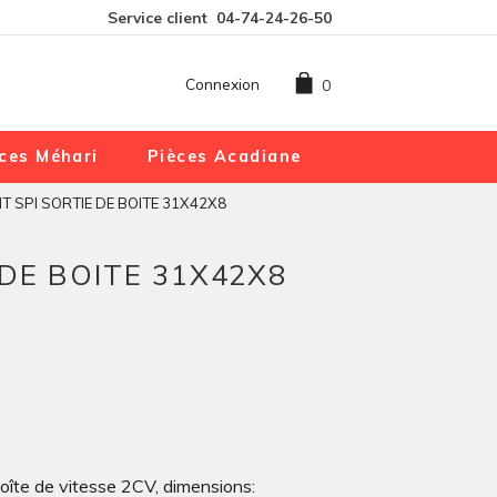
Service client
04-74-24-26-50
Connexion
0
ces Méhari
Pièces Acadiane
NT SPI SORTIE DE BOITE 31X42X8
 DE BOITE 31X42X8
oîte de vitesse 2CV, dimensions: