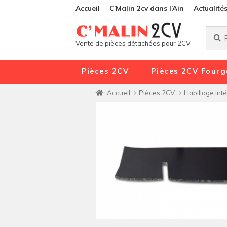
Accueil
C’Malin 2cv dans l’Ain
Actualité
Reche
Reche
Vente de pièces détachées pour 2CV
pour :
Pièces 2CV
Pièces 2CV Fourg
Accueil
Pièces 2CV
Habillage inté