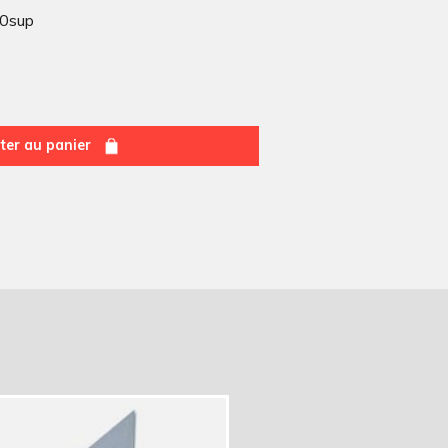
70sup
ter au panier