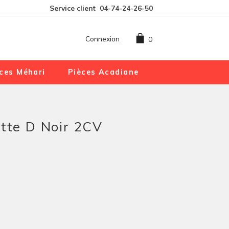
Service client
04-74-24-26-50
Connexion
0
ces Méhari
Pièces Acadiane
ette D Noir 2CV