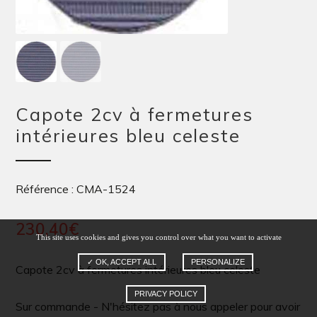
Capote 2cv à fermetures
intérieures bleu celeste
Référence : CMA-1524
230,40
€
This site uses cookies and gives you control over what you want to activate
✓ OK, ACCEPT ALL
PERSONALIZE
Capote 2cv à fermetures intérieures bleu celeste
PRIVACY POLICY
Sur commande - N'hésitez pas à nous appeler pour avoir