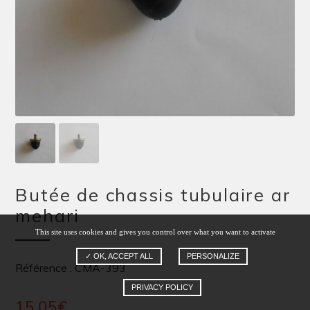
Butée de chassis tubulaire ar
mehari
This site uses cookies and gives you control over what you want to activate
✓ OK, ACCEPT ALL
PERSONALIZE
Référence : CMA-393
PRIVACY POLICY
15,05
€