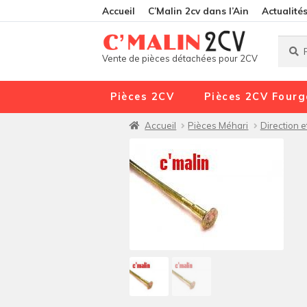
Accueil
C’Malin 2cv dans l’Ain
Actualité
Reche
Reche
Vente de pièces détachées pour 2CV
pour :
Pièces 2CV
Pièces 2CV Fourg
Accueil
Pièces Méhari
Direction 