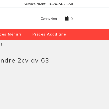
Service client
04-74-24-26-50
Connexion
0
ces Méhari
Pièces Acadiane
63
lindre 2cv av 63