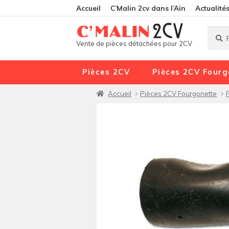
Accueil
C’Malin 2cv dans l’Ain
Actualité
Reche
Reche
Vente de pièces détachées pour 2CV
pour :
Pièces 2CV
Pièces 2CV Fourg
Accueil
Pièces 2CV Fourgonette