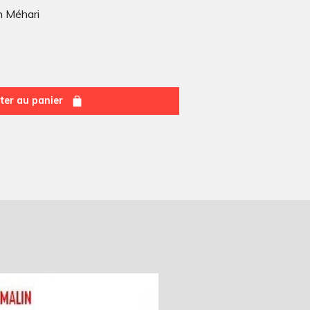
n Méhari
ter au panier