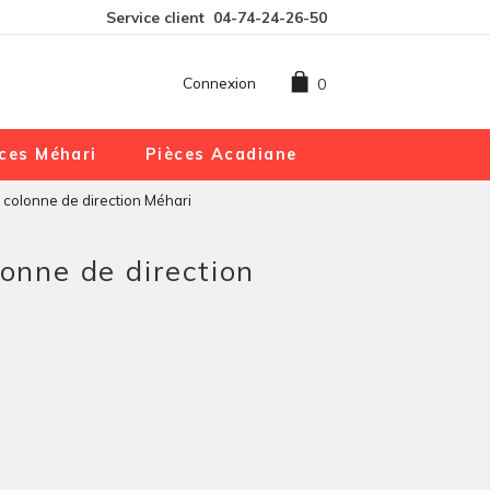
Service client
04-74-24-26-50
Connexion
0
ces Méhari
Pièces Acadiane
e colonne de direction Méhari
lonne de direction