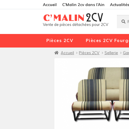
Accueil
C’Malin 2cv dans l’Ain
Actualité
Reche
Reche
Vente de pièces détachées pour 2CV
pour :
Pièces 2CV
Pièces 2CV Fourg
Accueil
Pièces 2CV
Sellerie
Gar