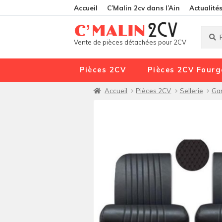
Accueil
C’Malin 2cv dans l’Ain
Actualité
Reche
Reche
Vente de pièces détachées pour 2CV
pour :
Pièces 2CV
Pièces 2CV Fourg
Accueil
Pièces 2CV
Sellerie
Gar