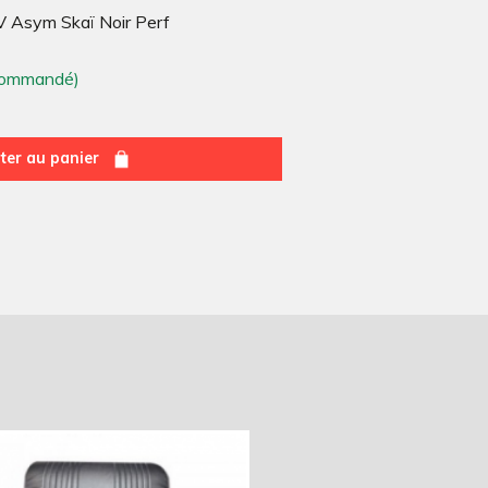
V Asym Skaï Noir Perf
 commandé)
ter au panier