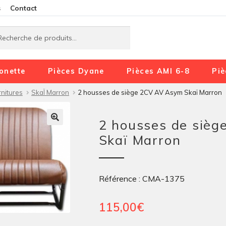
Aller
Aller
s
Contact
à
au
rche
rche
la
contenu
navigation
onette
Pièces Dyane
Pièces AMI 6-8
Piè
nitures
SkaÏ Marron
2 housses de siège 2CV AV Asym Skaï Marron
2 housses de siè
Skaï Marron
Référence : CMA-1375
115,00
€