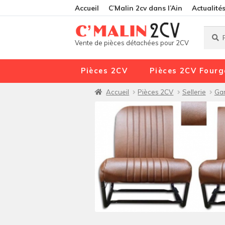
Accueil
C’Malin 2cv dans l’Ain
Actualité
Reche
Reche
Vente de pièces détachées pour 2CV
pour :
Pièces 2CV
Pièces 2CV Fourg
Accueil
Pièces 2CV
Sellerie
Gar