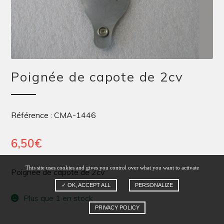
Poignée de capote de 2cv
Référence : CMA-1446
6,50
€
This site uses cookies and gives you control over what you want to activate
Poignée de capote de 2cv
✓ OK, ACCEPT ALL
PERSONALIZE
Plus que 1 en stock
PRIVACY POLICY