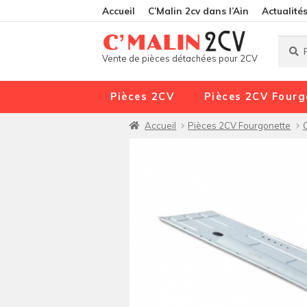
Accueil
C’Malin 2cv dans l’Ain
Actualité
Reche
Reche
Vente de pièces détachées pour 2CV
pour :
Pièces 2CV
Pièces 2CV Fourg
Accueil
Pièces 2CV Fourgonette