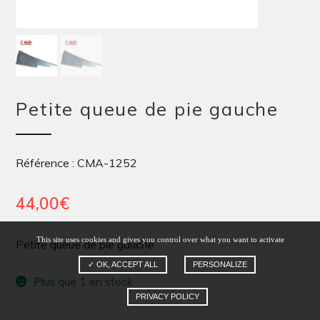
Petite queue de pie gauche
Référence : CMA-1252
44,00
€
This site uses cookies and gives you control over what you want to activate
Petite queue de pie gauche
✓ OK, ACCEPT ALL
PERSONALIZE
Plus que 1 en stock
PRIVACY POLICY