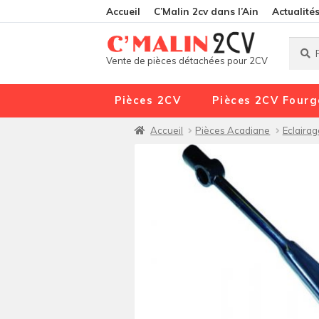
Accueil
C’Malin 2cv dans l’Ain
Actualité
Reche
Reche
Vente de pièces détachées pour 2CV
pour :
Pièces 2CV
Pièces 2CV Fourg
Accueil
Pièces Acadiane
Eclairag