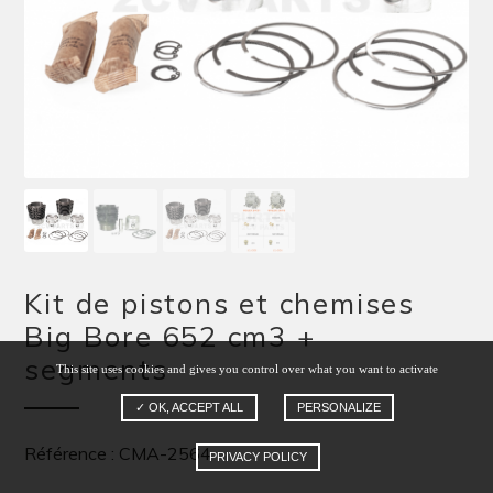
Kit de pistons et chemises
Big Bore 652 cm3 +
segments
This site uses cookies and gives you control over what you want to activate
✓ OK, ACCEPT ALL
PERSONALIZE
Référence : CMA-2564
PRIVACY POLICY