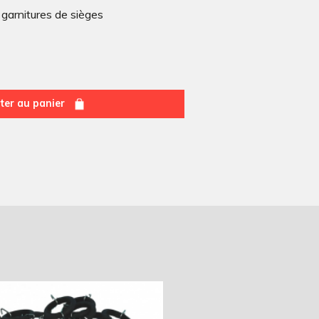
garnitures de sièges
ter au panier