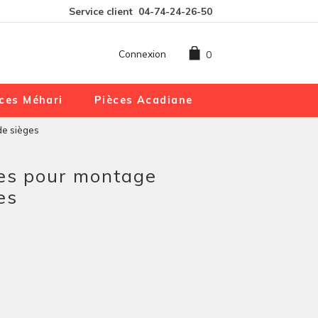
Service client
04-74-24-26-50
Connexion
0
ces Méhari
Pièces Acadiane
de sièges
fes pour montage
es