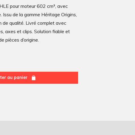
AHLE pour moteur 602 cm³, avec
e. Issu de la gamme Héritage Origins,
on de qualité. Livré complet avec
 axes et clips. Solution fiable et
e pièces d’origine.
ter au panier