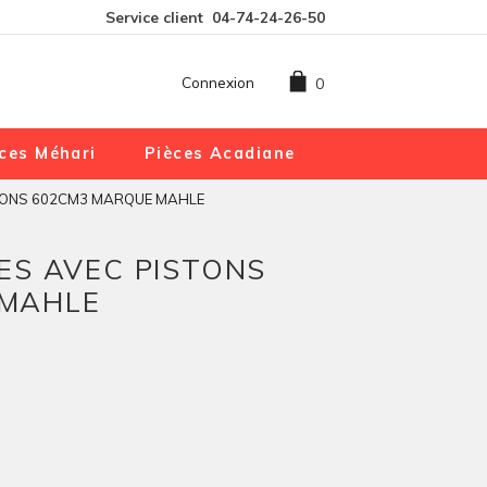
Service client
04-74-24-26-50
Connexion
0
ces Méhari
Pièces Acadiane
ISTONS 602CM3 MARQUE MAHLE
RES AVEC PISTONS
 MAHLE