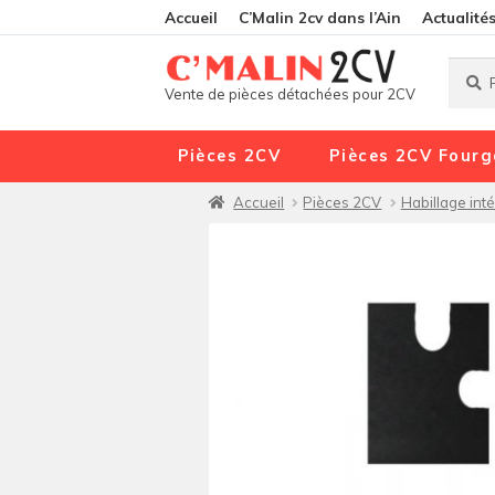
Accueil
C’Malin 2cv dans l’Ain
Actualité
Reche
Reche
Vente de pièces détachées pour 2CV
pour :
Pièces 2CV
Pièces 2CV Fourg
Accueil
Pièces 2CV
Habillage inté