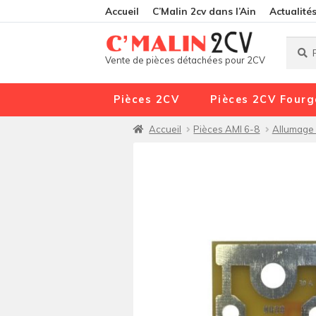
Accueil
C’Malin 2cv dans l’Ain
Actualité
Reche
Reche
Vente de pièces détachées pour 2CV
pour :
Pièces 2CV
Pièces 2CV Fourg
Accueil
Pièces AMI 6-8
Allumage 