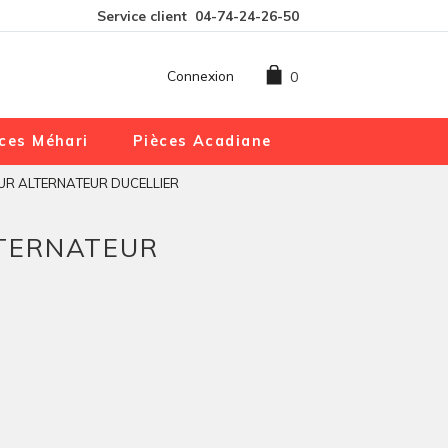
Service client
04-74-24-26-50
Connexion
0
ces Méhari
Pièces Acadiane
UR ALTERNATEUR DUCELLIER
LTERNATEUR