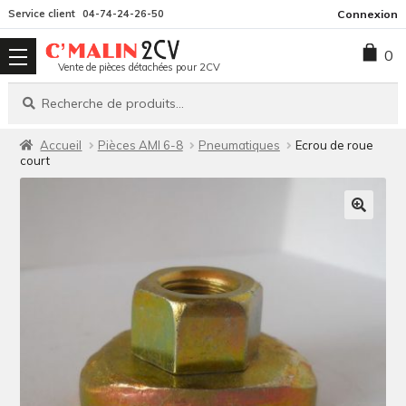
Aller
Aller
Service client
04-74-24-26-50
Connexion
à
au
0
la
contenu
Vente de pièces détachées pour 2CV
navigation
Recherche
Recherche
pour :
Accueil
Pièces AMI 6-8
Pneumatiques
Ecrou de roue
court