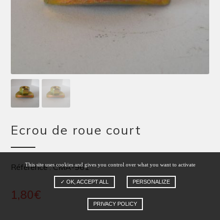
Ecrou de roue court
This site uses cookies and gives you control over what you want to activate
Référence : CMA-961
✓ OK, ACCEPT ALL
PERSONALIZE
1,80
€
PRIVACY POLICY