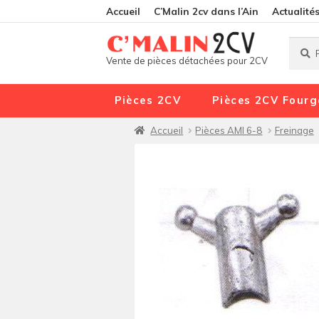
Accueil
C’Malin 2cv dans l’Ain
Actualité
Reche
Reche
Vente de pièces détachées pour 2CV
pour :
Pièces 2CV
Pièces 2CV Fourg
Accueil
Pièces AMI 6-8
Freinage