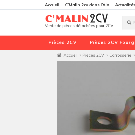
Accueil
C’Malin 2cv dans l’Ain
Actualité
Reche
Reche
Vente de pièces détachées pour 2CV
pour :
Pièces 2CV
Pièces 2CV Fourg
Accueil
Pièces 2CV
Carrosserie