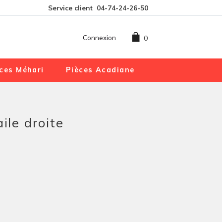
Service client
04-74-24-26-50
Connexion
0
ces Méhari
Pièces Acadiane
ile droite