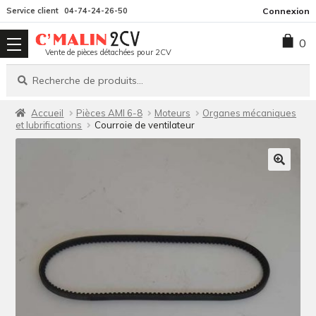
Aller
Aller
Service client
04-74-24-26-50
Connexion
à
au
0
la
contenu
Vente de pièces détachées pour 2CV
navigation
Recherche
Recherche
pour :
Accueil
Pièces AMI 6-8
Moteurs
Organes mécaniques
et lubrifications
Courroie de ventilateur