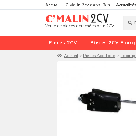
Accueil
C’Malin 2cv dans l’Ain
Actualité
Reche
Reche
Vente de pièces détachées pour 2CV
pour :
Pièces 2CV
Pièces 2CV Fourg
Accueil
Pièces Acadiane
Eclairag