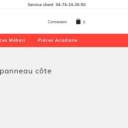
Service client
04-74-24-26-50
Connexion
0
ces Méhari
Pièces Acadiane
 panneau côte