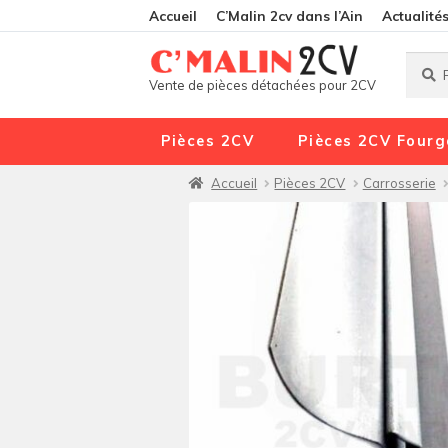
Accueil
C’Malin 2cv dans l’Ain
Actualité
Reche
Reche
Vente de pièces détachées pour 2CV
pour :
Pièces 2CV
Pièces 2CV Fourg
Accueil
Pièces 2CV
Carrosserie