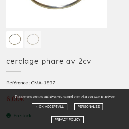
cerclage phare av 2cv
Référence : CMA-1897
This site uses cookies and gives you control over what you want to activate
6,00
€
✓ OK, ACCEPT ALL
PERSONALIZE
En stock
PRIVACY POLICY