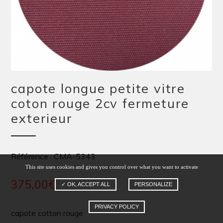
capote longue petite vitre
coton rouge 2cv fermeture
exterieur
Référence : CMA-5343
This site uses cookies and gives you control over what you want to activate
375,00
€
✓ OK, ACCEPT ALL
PERSONALIZE
PRIVACY POLICY
capote cotton rouge