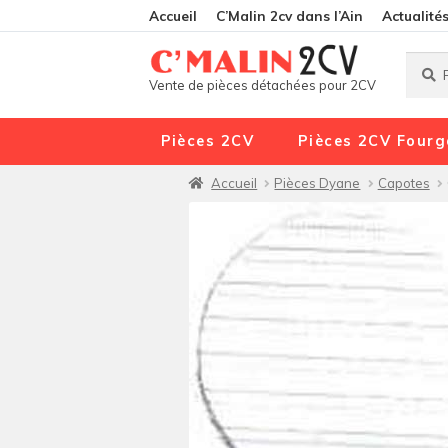
Accueil
C’Malin 2cv dans l’Ain
Actualité
Reche
Reche
Vente de pièces détachées pour 2CV
pour :
Pièces 2CV
Pièces 2CV Fourg
Accueil
Pièces Dyane
Capotes