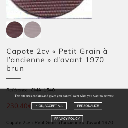
Capote 2cv « Petit Grain à
l’ancienne » d’avant 1970
brun
Référence : CMA-1540
This site uses cookies and gives you control over what you want to activate
230,40
€
✓ OK, ACCEPT ALL
PERSONALIZE
PRIVACY POLICY
Capote 2cv « Petit Grain à l’ancienne » d’avant 1970