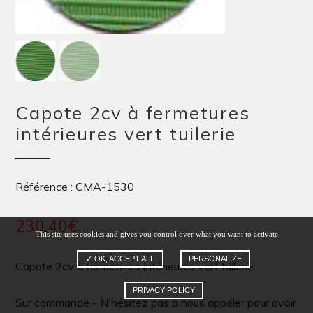
Capote 2cv à fermetures
intérieures vert tuilerie
Référence : CMA-1530
230,40
€
This site uses cookies and gives you control over what you want to activate
✓ OK, ACCEPT ALL
PERSONALIZE
Capote 2cv à fermetures intérieures vert tuilerie
PRIVACY POLICY
Sur commande - N'hésitez pas à nous appeler pour avoir