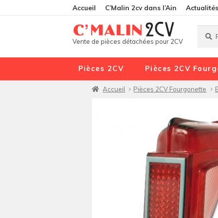
Accueil
C’Malin 2cv dans l’Ain
Actualité
Reche
Reche
Vente de pièces détachées pour 2CV
pour :
Pièces 2CV
Pièces 2CV Fourg
Accueil
Pièces 2CV Fourgonette
E