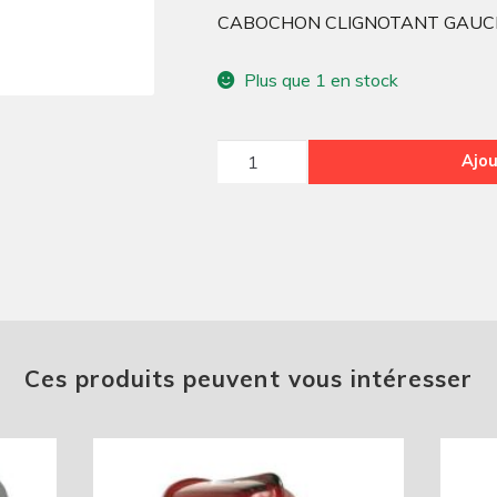
CABOCHON CLIGNOTANT GAUCH
Plus que 1 en stock
quantité
Ajou
de
CABOCHONFEU
AR
GAUCHE
sup
1964
Ces produits peuvent vous intéresser