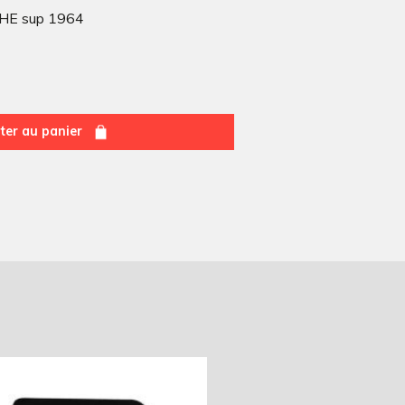
E sup 1964
ter au panier