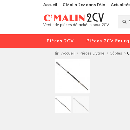
Accueil
C’Malin 2cv dans l’Ain
Actualité
Reche
Reche
Vente de pièces détachées pour 2CV
pour :
Pièces 2CV
Pièces 2CV Fourg
Accueil
Pièces Dyane
Câbles
C