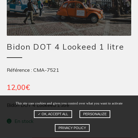
Bidon DOT 4 Lookeed 1 litre
Référence : CMA-7521
12,00
€
This site uses cookies and gives you control over what you want to activate
Bidon DOT 4 Lookeed 1 litre
✓ OK, ACCEPT ALL
PERSONALIZE
En stock
PRIVACY POLICY