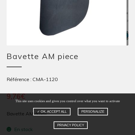
Bavette AM piece
Référence : CMA-1120
9,76
€
This site uses cookies and gives you control over what you want to activate
✓ OK, ACCEPT ALL
PERSONALIZE
Bavette AM droite
PRIVACY POLICY
En stock