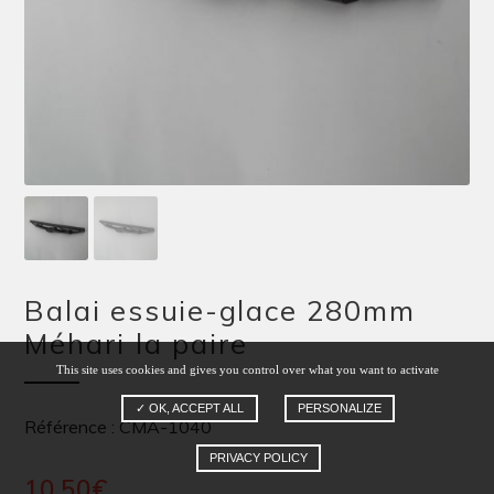
Balai essuie-glace 280mm
Méhari la paire
This site uses cookies and gives you control over what you want to activate
✓ OK, ACCEPT ALL
PERSONALIZE
Référence : CMA-1040
PRIVACY POLICY
10,50
€